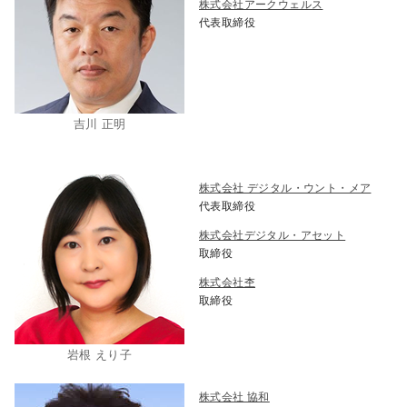
株式会社アークウェルス
代表取締役
吉川 正明
株式会社 デジタル・ウント・メア
代表取締役
株式会社デジタル・アセット
取締役
株式会社杢
取締役
岩根 えり子
株式会社 協和