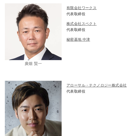
有限会社ワークス
代表取締役
株式会社スペクト
代表取締役
秘密基地 中津
廣畑 賢一
アローサル・テクノロジー株式会社
代表取締役