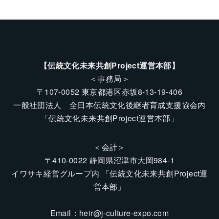
【伝統文化未来共創Project運営本部】
＜事務局＞
〒107-0052 東京都港区赤坂8-13-19-406
一般社団法人 全日本伝統文化後継者育成支援協会内
「伝統文化未来共創Project運営本部」
＜会計＞
〒410-0022 静岡県沼津市大岡984-1
イワサキ経営グループ内 「伝統文化未来共創Project運
営本部」
Email：
heir@j-culture-expo.com