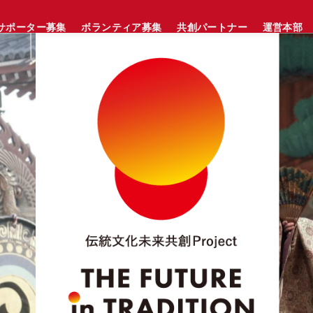
サポーター募集
ボランティア募集
共創パートナー
運営本部