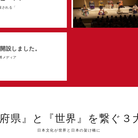
開催される「
開設しました。
万博メディア
道府県』と『世界』を繋ぐ３大PR
日本文化が世界と日本の架け橋に