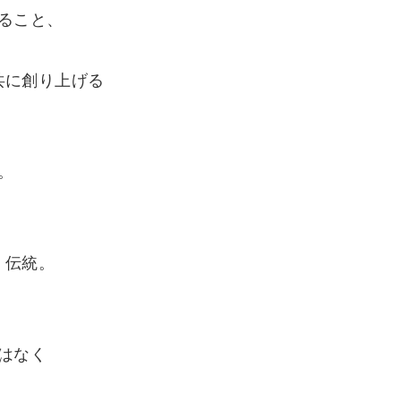
ること、
、
共に創り上げる
。
。
。
、伝統。
はなく