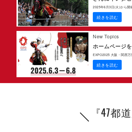
2025年6月3日(火)から
続きを読む
New Topics
ホームページを
EXPO2025 大阪・関西
続きを読む
『47都