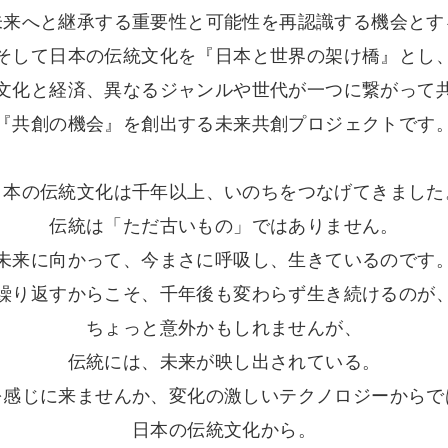
未来へと継承する重要性と可能性を再認識する機会とす
そして日本の伝統文化を『日本と世界の架け橋』とし
文化と経済、異なるジャンルや世代が一つに繋がって
『共創の機会』を創出する未来共創プロジェクトです
日本の伝統文化は千年以上、いのちをつなげてきました
伝統は「ただ古いもの」ではありません。
未来に向かって、今まさに呼吸し、生きているのです
繰り返すからこそ、千年後も変わらず生き続けるのが
ちょっと意外かもしれませんが、
伝統には、未来が映し出されている。
を感じに来ませんか、変化の激しいテクノロジーからで
日本の伝統文化から。