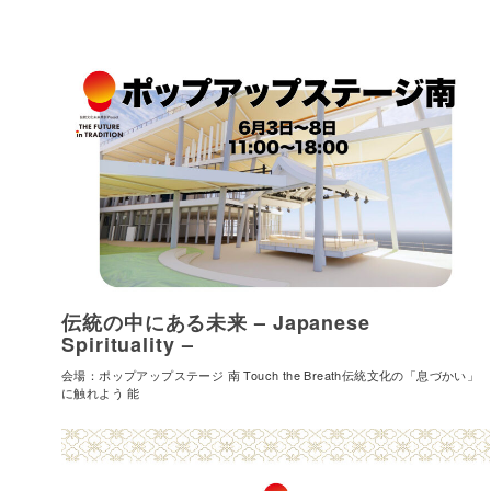
伝統の中にある未来 – Japanese
Spirituality –
会場：ポップアップステージ 南 Touch the Breath伝統文化の「息づかい」
に触れよう 能