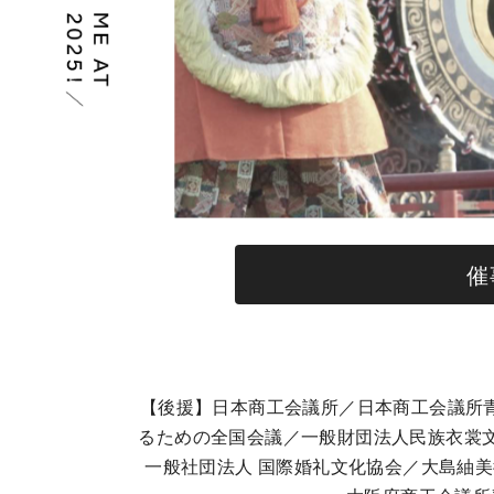
催
【後援】日本商工会議所／日本商工会議所青
るための全国会議／一般財団法人民族衣裳文化
一般社団法人 国際婚礼文化協会／大島紬美術館