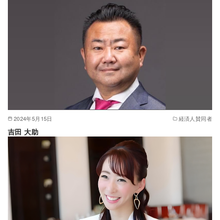
2024年5月15日
経済人賛同者
吉田 大助