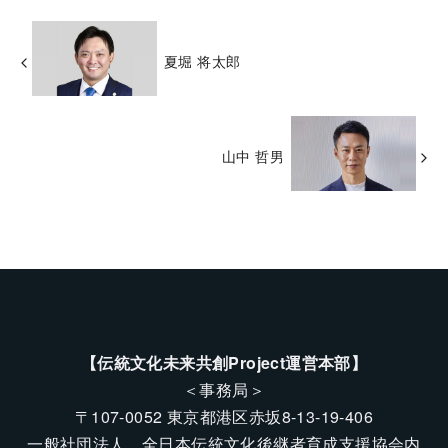
夏堀 将太郎
山中 哲男
【伝統文化未来共創Project運営本部】
＜事務局＞
〒107-0052 東京都港区赤坂8-13-19-406
一般社団法人 全日本伝統文化後継者育成支援協会内