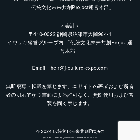
「伝統文化未来共創Project運営本部」
＜会計＞
〒410-0022 静岡県沼津市大岡984-1
イワサキ経営グループ内 「伝統文化未来共創Project運
営本部」
Email：
heir@j-culture-expo.com
無断複写・転載を禁じます。本サイトの著者および所有
者の明示的かつ書面による許可なく、無断使用および複
製を固く禁じます。
© 2024 伝統文化未来共創Project
yStandard Theme
by
yosiakatsuki
Powered by
WordPress