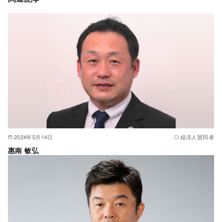
2024年5月14日
経済人賛同者
惠南 敏弘