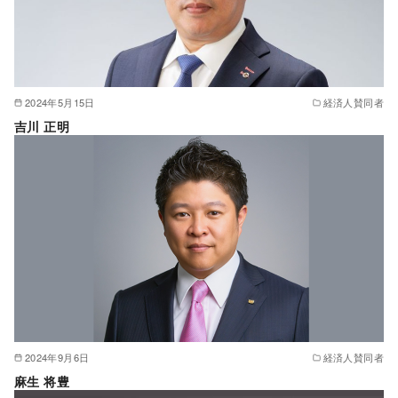
2024年5月15日
経済人賛同者
吉川 正明
2024年9月6日
経済人賛同者
麻生 将豊