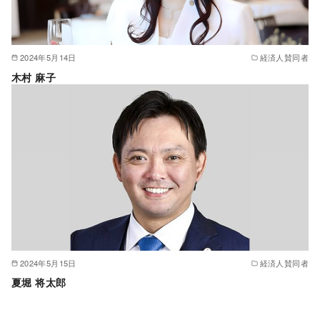
2024年5月14日
経済人賛同者
木村 麻子
2024年5月15日
経済人賛同者
夏堀 将太郎