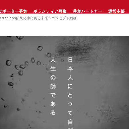
サポーター募集
ボランティア募集
共創パートナー
運営本部
e in tradition伝統の中にある未来〜コンセプト動画