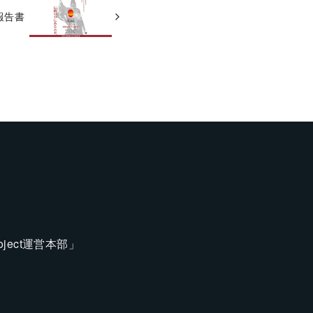
事報告書
ect運営本部」