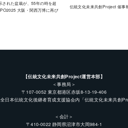
示された盆栽が、55年の時を超
伝統文化未来共創Project 催
XPO2025 大阪・関西万博に再び
【伝統文化未来共創Project運営本部】
＜事務局＞
〒107-0052 東京都港区赤坂8-13-19-406
全日本伝統文化後継者育成支援協会内「伝統文化未来共創Proj
＜会計＞
〒410-0022 静岡県沼津市大岡984-1