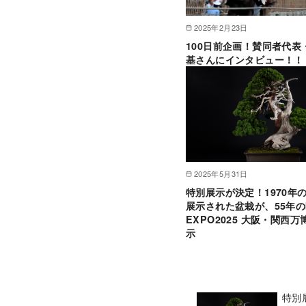
2025年2月23日
100日前企画！賛同者代表
基さんにインタビュー！！
2025年5月31日
特別展示が決定！1970年
展示された盆栽が、55年
EXPO2025 大阪・関西
示
特別