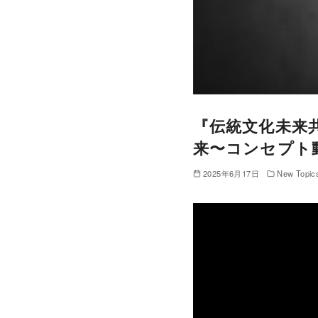
『伝統文化未来共創Pr
来〜コンセプト
2025年6月17日
New Topic