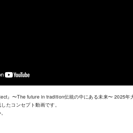
t』〜The future in tradition伝統の中にある未来〜 2
流したコンセプト動画です。
い。