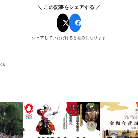
＼ この記事をシェアする ／
シェアしていただけると励みになります
ics