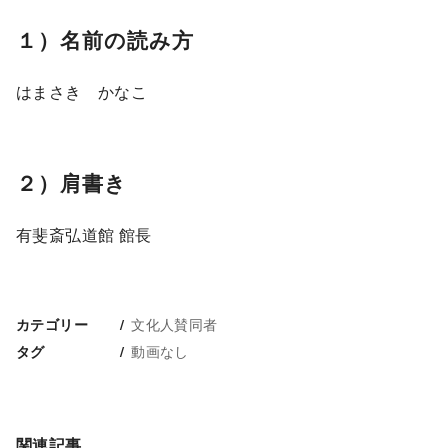
１）名前の読み方
はまさき かなこ
２）肩書き
有斐斎弘道館 館長
文化人賛同者
カテゴリー
動画なし
タグ
関連記事