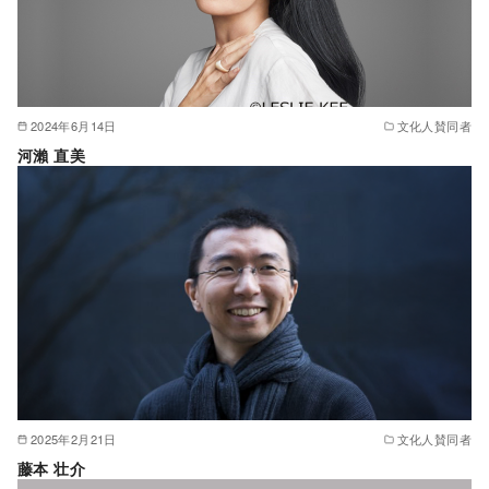
2024年6月14日
文化人賛同者
河瀨 直美
2025年2月21日
文化人賛同者
藤本 壮介