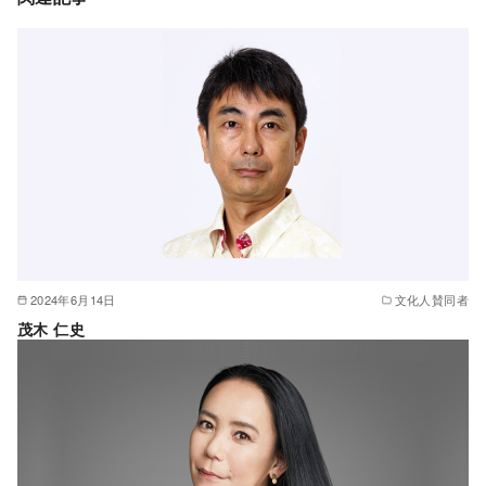
2024年6月14日
文化人賛同者
茂木 仁史