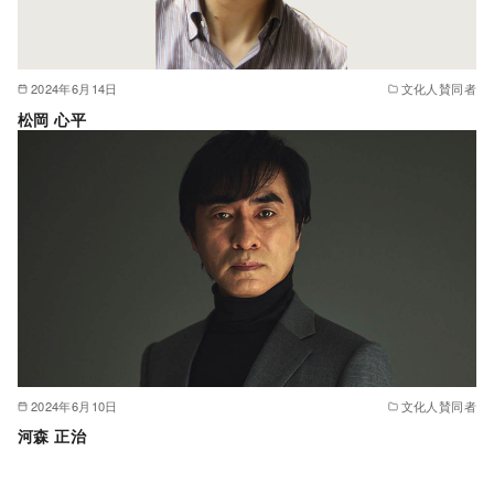
2024年6月14日
文化人賛同者
松岡 心平
2024年6月10日
文化人賛同者
河森 正治