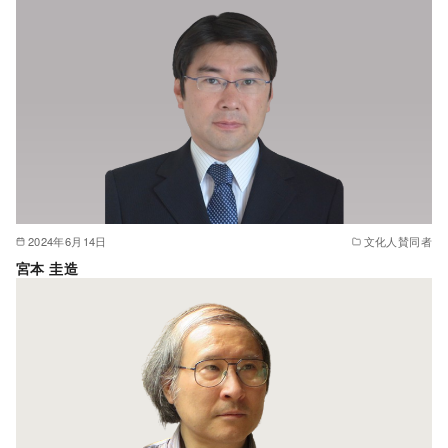
2024年6月14日
文化人賛同者
宮本 圭造