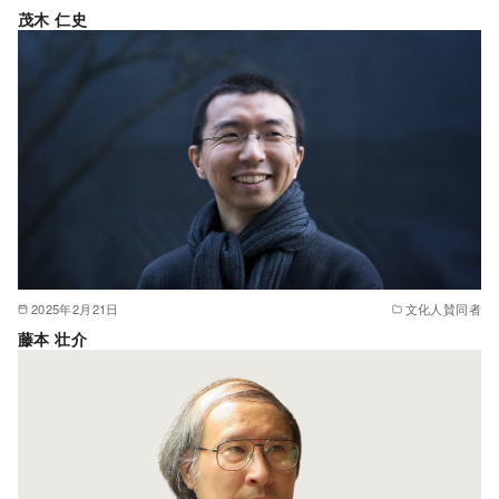
茂木 仁史
2025年2月21日
文化人賛同者
藤本 壮介