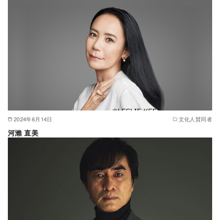
2024年6月14日
文化人賛同者
河瀨 直美