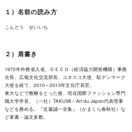
１）名前の読み方
こんどう せいいち
２）肩書き
1972年外務省入省。ＯＥＣＤ（経済協力開発機構）事務
次長、広報文化交流部長、ユネスコ大使、駐デンマーク
大使を経て、2010～2013年文化庁長官。
東大などで教鞭をとった後、現在国際ファッション専門
職大学学長、（一社）TAKUMI－Art du Japon代表理事
などを務める。『近藤誠一全集』（かまくら春秋社）な
ど著書・論文多数。