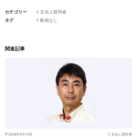
文化人賛同者
カテゴリー
動画なし
タグ
関連記事
2024年6月14日
文化人賛同者