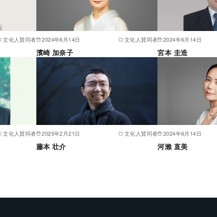
文化人賛同者
2024年6月14日
文化人賛同者
2024年6月14日
濱崎 加奈子
宮本 圭造
文化人賛同者
2025年2月21日
文化人賛同者
2024年6月14日
藤本 壮介
河瀨 直美