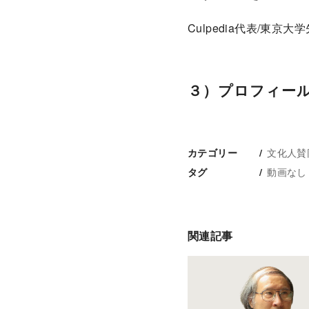
Culpedia代表/東
３）プロフィー
文化人賛
カテゴリー
動画なし
タグ
関連記事