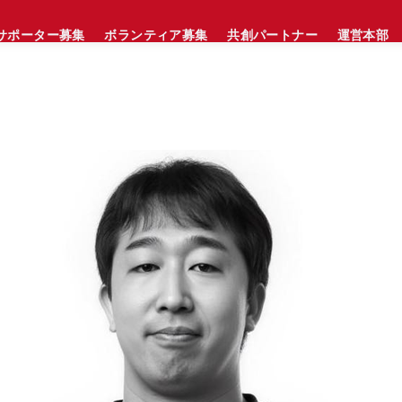
サポーター募集
ボランティア募集
共創パートナー
運営本部