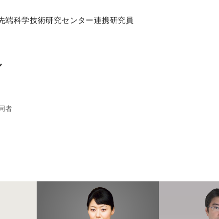
京大学先端科学技術研究センター連携研究員
ル
同者