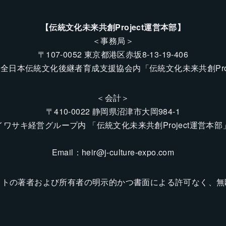
【伝統文化未来共創Project運営本部】
＜事務局＞
〒107-0052 東京都港区赤坂8-13-19-406
全日本伝統文化後継者育成支援協会内「伝統文化未来共創Proj
＜会計＞
〒410-0022 静岡県沼津市大岡984-1
イワサキ経営グループ内 「伝統文化未来共創Project運営本部
Email：
heir@j-culture-expo.com
イトの著者および所有者の明示的かつ書面による許可なく、無