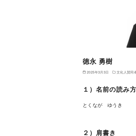
徳永 勇樹
2025年3月3日
文化人賛同
１）名前の読み
とくなが ゆうき
２）肩書き